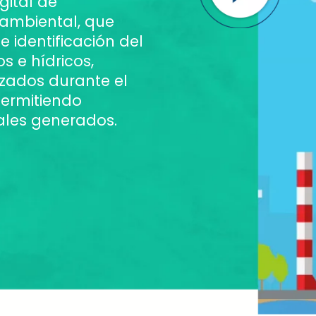
gital de
 ambiental, que
e identificación del
s e hídricos,
izados durante el
permitiendo
ales generados.