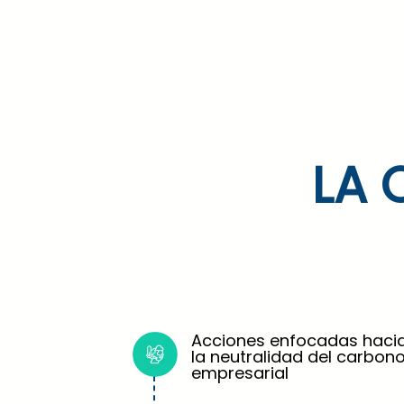
LA 
Acciones enfocadas haci
la neutralidad del carbon
empresarial