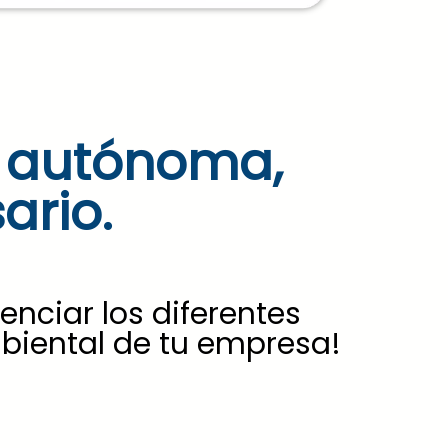
a autónoma,
ario.
enciar los diferentes
biental de tu empresa!