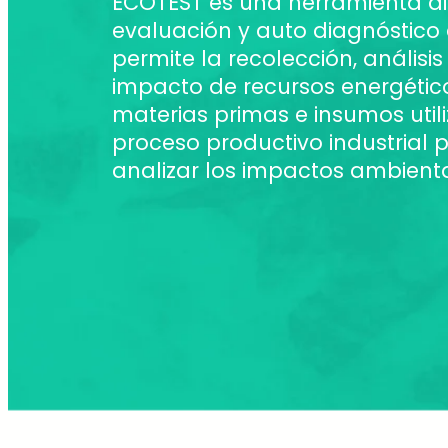
ECOTEST es una herramienta di
evaluación y auto diagnóstico
permite la recolección, análisis 
impacto de recursos energético
materias primas e insumos util
proceso productivo industrial 
analizar los impactos ambient