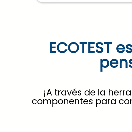
ECOTEST es
pens
¡A través de la herr
componentes para cono