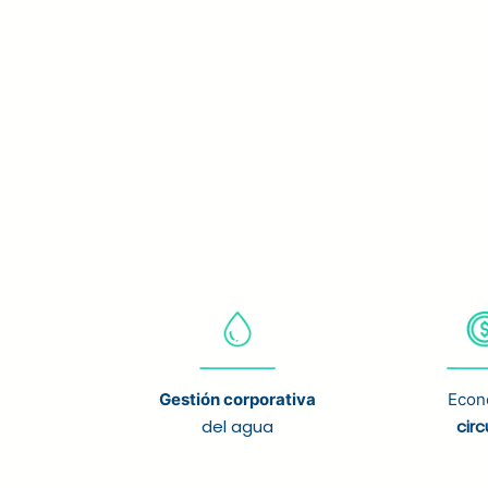
Gestión corporativa
Econ
del agua
circ